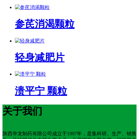
参芪消渴颗粒
轻身减肥片
溃平宁 颗粒
关于我们
陕西华龙制药有限公司成立于1997年，是集科研、生产、销售