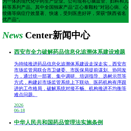
为一体的现代化中药生产企业。公司现有心脑血管、妇科和儿
科等系列产品。其中全国独家产品“正心泰颗粒”对冠心病、心
绞痛等病症疗效显著、快速，受到医患好评，荣获“陕西省名
优产品”。
News
Center
新闻中心
西安市全力破解药品信息化追溯体系建设难题
为持续推进药品信息化追溯体系建设走深走实，西安市
市场监管局联合市卫健委、市医保局提前谋划、协同发
力，通过统一部署、集中调研、培训指导、选树示范等
方式，构建起市场监管系统上下联动、医药机构有序跟
进的工作格局，破解系统对接不畅、机构推进不均衡等
难点问题。
2026
06-18
中华人民共和国药品管理法实施条例