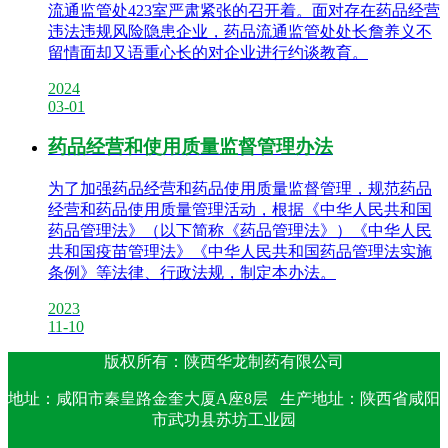
流通监管处423室严肃紧张的召开着。面对存在药品经营
违法违规风险隐患企业，药品流通监管处处长詹养义不
留情面却又语重心长的对企业进行约谈教育。
2024
03-01
药品经营和使用质量监督管理办法
为了加强药品经营和药品使用质量监督管理，规范药品
经营和药品使用质量管理活动，根据《中华人民共和国
药品管理法》（以下简称《药品管理法》）《中华人民
共和国疫苗管理法》《中华人民共和国药品管理法实施
条例》等法律、行政法规，制定本办法。
2023
11-10
版权所有：陕西华龙制药有限公司
地址：咸阳市秦皇路金奎大厦A座8层 生产地址：陕西省咸阳
市武功县苏坊工业园