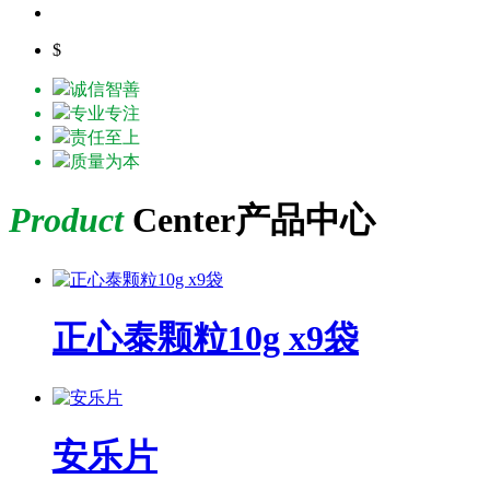
$
诚信智善
专业专注
责任至上
质量为本
Product
Center
产品中心
正心泰颗粒10g x9袋
安乐片