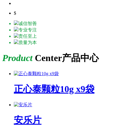
$
诚信智善
专业专注
责任至上
质量为本
Product
Center
产品中心
正心泰颗粒10g x9袋
安乐片