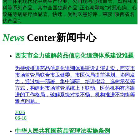
为一体的现代化中药生产企业。公司现有心脑血管、妇科和儿
科等系列产品。其中全国独家产品“正心泰颗粒”对冠心病、心
绞痛等病症疗效显著、快速，受到医患好评，荣获“陕西省名
优产品”。
News
Center
新闻中心
西安市全力破解药品信息化追溯体系建设难题
为持续推进药品信息化追溯体系建设走深走实，西安市
市场监管局联合市卫健委、市医保局提前谋划、协同发
力，通过统一部署、集中调研、培训指导、选树示范等
方式，构建起市场监管系统上下联动、医药机构有序跟
进的工作格局，破解系统对接不畅、机构推进不均衡等
难点问题。
2026
06-18
中华人民共和国药品管理法实施条例