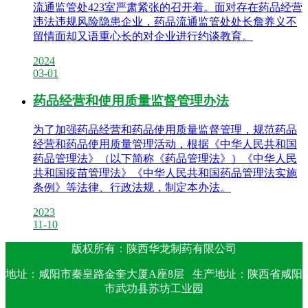
流通监管处423室严肃紧张的召开着。面对存在药品经营
违法违规风险隐患企业，药品流通监管处处长詹养义不
留情面却又语重心长的对企业进行约谈教育。
2024
03-01
药品经营和使用质量监督管理办法
为了加强药品经营和药品使用质量监督管理，规范药品
经营和药品使用质量管理活动，根据《中华人民共和国
药品管理法》（以下简称《药品管理法》）《中华人民
共和国疫苗管理法》《中华人民共和国药品管理法实施
条例》等法律、行政法规，制定本办法。
2023
11-10
版权所有：陕西华龙制药有限公司
地址：咸阳市秦皇路金奎大厦A座8层 生产地址：陕西省咸阳
市武功县苏坊工业园