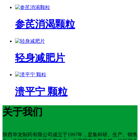
参芪消渴颗粒
轻身减肥片
溃平宁 颗粒
关于我们
陕西华龙制药有限公司成立于1997年，是集科研、生产、销售